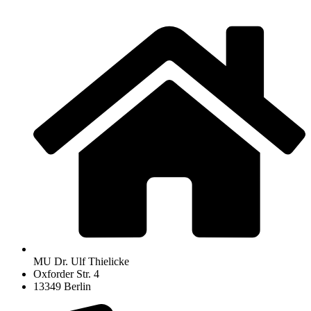
Zum
Inhalt
springen
MU Dr. Ulf Thielicke
Oxforder Str. 4
13349 Berlin