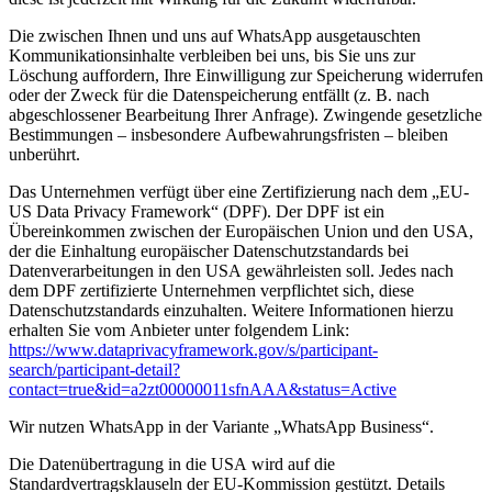
Die zwischen Ihnen und uns auf WhatsApp ausgetauschten
Kommunikationsinhalte verbleiben bei uns, bis Sie uns zur
Löschung auffordern, Ihre Einwilligung zur Speicherung widerrufen
oder der Zweck für die Datenspeicherung entfällt (z. B. nach
abgeschlossener Bearbeitung Ihrer Anfrage). Zwingende gesetzliche
Bestimmungen – insbesondere Aufbewahrungsfristen – bleiben
unberührt.
Das Unternehmen verfügt über eine Zertifizierung nach dem „EU-
US Data Privacy Framework“ (DPF). Der DPF ist ein
Übereinkommen zwischen der Europäischen Union und den USA,
der die Einhaltung europäischer Datenschutzstandards bei
Datenverarbeitungen in den USA gewährleisten soll. Jedes nach
dem DPF zertifizierte Unternehmen verpflichtet sich, diese
Datenschutzstandards einzuhalten. Weitere Informationen hierzu
erhalten Sie vom Anbieter unter folgendem Link:
https://www.dataprivacyframework.gov/s/participant-
search/participant-detail?
contact=true&id=a2zt00000011sfnAAA&status=Active
Wir nutzen WhatsApp in der Variante „WhatsApp Business“.
Die Datenübertragung in die USA wird auf die
Standardvertragsklauseln der EU-Kommission gestützt. Details