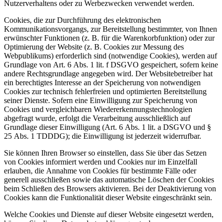
Nutzerverhaltens oder zu Werbezwecken verwendet werden.
Cookies, die zur Durchführung des elektronischen
Kommunikationsvorgangs, zur Bereitstellung bestimmter, von Ihnen
erwünschter Funktionen (z. B. für die Warenkorbfunktion) oder zur
Optimierung der Website (z. B. Cookies zur Messung des
Webpublikums) erforderlich sind (notwendige Cookies), werden auf
Grundlage von Art. 6 Abs. 1 lit. f DSGVO gespeichert, sofern keine
andere Rechtsgrundlage angegeben wird. Der Websitebetreiber hat
ein berechtigtes Interesse an der Speicherung von notwendigen
Cookies zur technisch fehlerfreien und optimierten Bereitstellung
seiner Dienste. Sofern eine Einwilligung zur Speicherung von
Cookies und vergleichbaren Wiedererkennungstechnologien
abgefragt wurde, erfolgt die Verarbeitung ausschließlich auf
Grundlage dieser Einwilligung (Art. 6 Abs. 1 lit. a DSGVO und §
25 Abs. 1 TDDDG); die Einwilligung ist jederzeit widerrufbar.
Sie können Ihren Browser so einstellen, dass Sie über das Setzen
von Cookies informiert werden und Cookies nur im Einzelfall
erlauben, die Annahme von Cookies für bestimmte Fälle oder
generell ausschließen sowie das automatische Löschen der Cookies
beim Schließen des Browsers aktivieren. Bei der Deaktivierung von
Cookies kann die Funktionalität dieser Website eingeschränkt sein.
Welche Cookies und Dienste auf dieser Website eingesetzt werden,