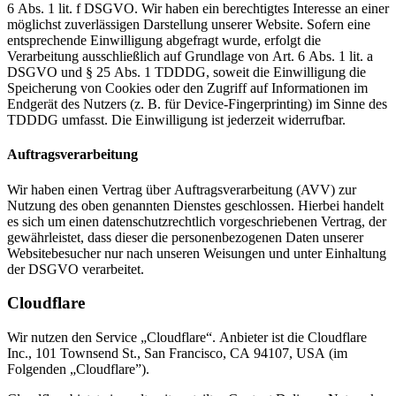
6 Abs. 1 lit. f DSGVO. Wir haben ein berechtigtes Interesse an einer
möglichst zuverlässigen Darstellung unserer Website. Sofern eine
entsprechende Einwilligung abgefragt wurde, erfolgt die
Verarbeitung ausschließlich auf Grundlage von Art. 6 Abs. 1 lit. a
DSGVO und § 25 Abs. 1 TDDDG, soweit die Einwilligung die
Speicherung von Cookies oder den Zugriff auf Informationen im
Endgerät des Nutzers (z. B. für Device-Fingerprinting) im Sinne des
TDDDG umfasst. Die Einwilligung ist jederzeit widerrufbar.
Auftragsverarbeitung
Wir haben einen Vertrag über Auftragsverarbeitung (AVV) zur
Nutzung des oben genannten Dienstes geschlossen. Hierbei handelt
es sich um einen datenschutzrechtlich vorgeschriebenen Vertrag, der
gewährleistet, dass dieser die personenbezogenen Daten unserer
Websitebesucher nur nach unseren Weisungen und unter Einhaltung
der DSGVO verarbeitet.
Cloudflare
Wir nutzen den Service „Cloudflare“. Anbieter ist die Cloudflare
Inc., 101 Townsend St., San Francisco, CA 94107, USA (im
Folgenden „Cloudflare”).