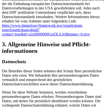
der die Einhaltung europäischer Datenschutzstandards bei
Datenverarbeitungen in den USA gewährleisten soll. Jedes nach
dem DPF zertifizierte Unternehmen verpflichtet sich, diese
Datenschutzstandards einzuhalten. Weitere Informationen hierzu
erhalten Sie vom Anbieter unter folgendem Link:
https://www.dataprivacyframework.gov/s/participant-
search/participant-detail?
contact=true&id=a2zt0000000GnZKAA0&status=Active
3. Allgemeine Hinweise und Pflicht­
informationen
Datenschutz
Die Betreiber dieser Seiten nehmen den Schutz Ihrer persönlichen
Daten sehr ernst. Wir behandeln Ihre personenbezogenen Daten
vertraulich und entsprechend den gesetzlichen
Datenschutzvorschriften sowie dieser Datenschutzerklärung.
Wenn Sie diese Website benutzen, werden verschiedene
personenbezogene Daten erhoben. Personenbezogene Daten sind
Daten, mit denen Sie persönlich identifiziert werden können. Die
vorliegende Datenschutzerklärung erläutert, welche Daten wir