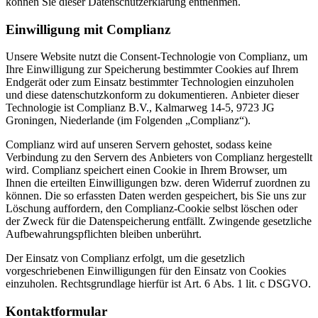
können Sie dieser Datenschutzerklärung entnehmen.
Einwilligung mit Complianz
Unsere Website nutzt die Consent-Technologie von Complianz, um
Ihre Einwilligung zur Speicherung bestimmter Cookies auf Ihrem
Endgerät oder zum Einsatz bestimmter Technologien einzuholen
und diese datenschutzkonform zu dokumentieren. Anbieter dieser
Technologie ist Complianz B.V., Kalmarweg 14-5, 9723 JG
Groningen, Niederlande (im Folgenden „Complianz“).
Complianz wird auf unseren Servern gehostet, sodass keine
Verbindung zu den Servern des Anbieters von Complianz hergestellt
wird. Complianz speichert einen Cookie in Ihrem Browser, um
Ihnen die erteilten Einwilligungen bzw. deren Widerruf zuordnen zu
können. Die so erfassten Daten werden gespeichert, bis Sie uns zur
Löschung auffordern, den Complianz-Cookie selbst löschen oder
der Zweck für die Datenspeicherung entfällt. Zwingende gesetzliche
Aufbewahrungspflichten bleiben unberührt.
Der Einsatz von Complianz erfolgt, um die gesetzlich
vorgeschriebenen Einwilligungen für den Einsatz von Cookies
einzuholen. Rechtsgrundlage hierfür ist Art. 6 Abs. 1 lit. c DSGVO.
Kontaktformular