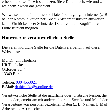
erheben und wofür wir sie nutzen. Sie erläutert auch, wie und zu
welchem Zweck das geschieht.
Wir weisen darauf hin, dass die Datenübertragung im Internet (z. B.
bei der Kommunikation per E-Mail) Sicherheitslücken aufweisen
kann. Ein lückenloser Schutz der Daten vor dem Zugriff durch
Dritte ist nicht möglich.
Hinweis zur verantwortlichen Stelle
Die verantwortliche Stelle für die Datenverarbeitung auf dieser
Website ist:
MU Dr. Ulf Thielicke
Ulf Thielicke
Oxforder Str. 4
13349 Berlin
Telefon:
030 4553021
E-Mail:
dr.thielicke@t-online.de
Verantwortliche Stelle ist die natürliche oder juristische Person, die
allein oder gemeinsam mit anderen über die Zwecke und Mittel der
Verarbeitung von personenbezogenen Daten (z. B. Namen, E-Mail-
Adressen o. Ä.) entscheidet.