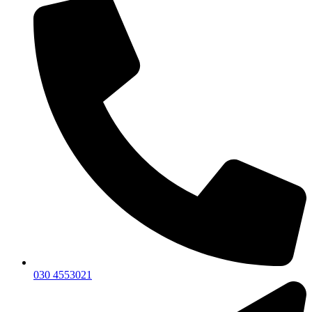
030 4553021