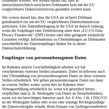
verarbeitet werden. Wir weisen darauf hin, dass in
datenschutzrechtlich unsicheren Drittstaaten kein mit der EU
vergleichbares Datenschutzniveau garantiert werden kann.
Wir weisen darauf hin, dass die USA als sicherer Drittstaat
grundsätzlich ein mit der EU vergleichbares Datenschutzniveau
aufweisen. Eine Datenübertragung in die USA ist danach zulässig,
wenn der Empfänger eine Zertifizierung unter dem „EU-US Data
Privacy Framework“ (DPF) besitzt oder über geeignete zusätzliche
Garantien verfügt. Informationen zu Übermittlungen an Drittstaaten
einschließlich der Datenempfänger finden Sie in dieser
Datenschutzerklärung.
Empfänger von personenbezogenen Daten
Im Rahmen unserer Geschäftstätigkeit arbeiten wir mit
verschiedenen externen Stellen zusammen. Dabei ist teilweise auch
eine Übermittlung von personenbezogenen Daten an diese externen
Stellen erforderlich. Wir geben personenbezogene Daten nur dann
an externe Stellen weiter, wenn dies im Rahmen einer
Vertragserfüllung erforderlich ist, wenn wir gesetzlich hierzu
verpflichtet sind (z. B. Weitergabe von Daten an Steuerbehörden),
wenn wir ein berechtigtes Interesse nach Art. 6 Abs. 1 lit. f DSGVO
an der Weitergabe haben oder wenn eine sonstige Rechtsgrundlage
die Datenweitergabe erlaubt. Beim Einsatz von Auftragsverarbeitern