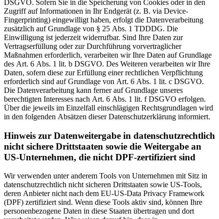
DSGVO. Sofern Sie in die Speicherung von Cookies oder in den
Zugriff auf Informationen in Ihr Endgerät (z. B. via Device-
Fingerprinting) eingewilligt haben, erfolgt die Datenverarbeitung
zusätzlich auf Grundlage von § 25 Abs. 1 TDDDG. Die
Einwilligung ist jederzeit widerrufbar. Sind Ihre Daten zur
Vertragserfüllung oder zur Durchführung vorvertraglicher
Maßnahmen erforderlich, verarbeiten wir Ihre Daten auf Grundlage
des Art. 6 Abs. 1 lit. b DSGVO. Des Weiteren verarbeiten wir Ihre
Daten, sofern diese zur Erfüllung einer rechtlichen Verpflichtung
erforderlich sind auf Grundlage von Art. 6 Abs. 1 lit. c DSGVO.
Die Datenverarbeitung kann ferner auf Grundlage unseres
berechtigten Interesses nach Art. 6 Abs. 1 lit. f DSGVO erfolgen.
Über die jeweils im Einzelfall einschlägigen Rechtsgrundlagen wird
in den folgenden Absätzen dieser Datenschutzerklärung informiert.
Hinweis zur Datenweitergabe in datenschutzrechtlich
nicht sichere Drittstaaten sowie die Weitergabe an
US-Unternehmen, die nicht DPF-zertifiziert sind
Wir verwenden unter anderem Tools von Unternehmen mit Sitz in
datenschutzrechtlich nicht sicheren Drittstaaten sowie US-Tools,
deren Anbieter nicht nach dem EU-US-Data Privacy Framework
(DPF) zertifiziert sind. Wenn diese Tools aktiv sind, können Ihre
personenbezogene Daten in diese Staaten übertragen und dort