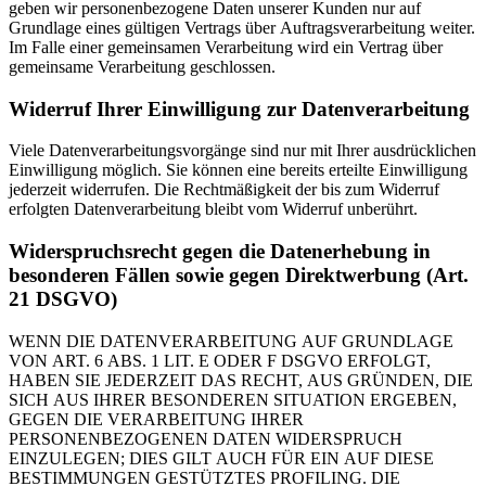
geben wir personenbezogene Daten unserer Kunden nur auf
Grundlage eines gültigen Vertrags über Auftragsverarbeitung weiter.
Im Falle einer gemeinsamen Verarbeitung wird ein Vertrag über
gemeinsame Verarbeitung geschlossen.
Widerruf Ihrer Einwilligung zur Datenverarbeitung
Viele Datenverarbeitungsvorgänge sind nur mit Ihrer ausdrücklichen
Einwilligung möglich. Sie können eine bereits erteilte Einwilligung
jederzeit widerrufen. Die Rechtmäßigkeit der bis zum Widerruf
erfolgten Datenverarbeitung bleibt vom Widerruf unberührt.
Widerspruchsrecht gegen die Datenerhebung in
besonderen Fällen sowie gegen Direktwerbung (Art.
21 DSGVO)
WENN DIE DATENVERARBEITUNG AUF GRUNDLAGE
VON ART. 6 ABS. 1 LIT. E ODER F DSGVO ERFOLGT,
HABEN SIE JEDERZEIT DAS RECHT, AUS GRÜNDEN, DIE
SICH AUS IHRER BESONDEREN SITUATION ERGEBEN,
GEGEN DIE VERARBEITUNG IHRER
PERSONENBEZOGENEN DATEN WIDERSPRUCH
EINZULEGEN; DIES GILT AUCH FÜR EIN AUF DIESE
BESTIMMUNGEN GESTÜTZTES PROFILING. DIE